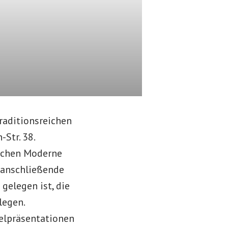
traditionsreichen
Str. 38.
ischen Moderne
r anschließende
gelegen ist, die
legen.
elpräsentationen