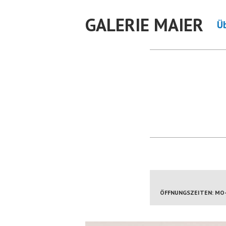
Skip
GALERIE MAIER
to
Ü
content
ÖFFNUNGSZEITEN: MO-FR