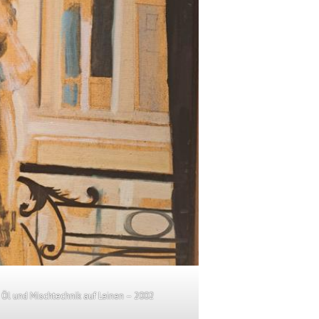
 Öl und Mischtechnik auf Leinen – 2002