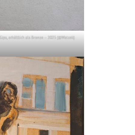
Gips, erhältlich als Bronze – 2025 (©Watzek)