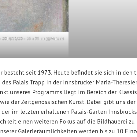
 – 2014/15/20 – 59 x 35 cm (©Watzek)
r besteht seit 1973. Heute befindet sie sich in den 
des Palais Trapp in der Innsbrucker Maria-Theresien-
kt unseres Programms liegt im Bereich der Klass
wie der Zeitgenössischen Kunst. Dabei gibt uns de
 der im letzten erhaltenen Palais-Garten Innsbrucks 
chkeit einen weiteren Fokus auf die Bildhauerei zu 
nserer Galerieräumlichkeiten werden bis zu 10 Einz