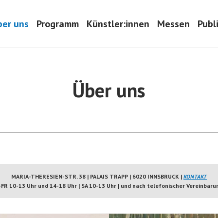
ber uns
Programm
Künstler:innen
Messen
Publ
Über uns
MARIA-THERESIEN-STR. 38 | PALAIS TRAPP | 6020 INNSBRUCK
|
KONTAKT
 10-13 Uhr und 14-18 Uhr | SA 10-13 Uhr | und nach telefonischer Vereinbarun