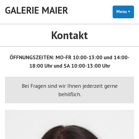
Skip
GALERIE MAIER
to
Menu
+
exp
coll
content
Kontakt
ÖFFNUNGSZEITEN: MO-FR 10:00-13:00 und 14:00-
18:00 Uhr und SA 10:00-13:00 Uhr
Bei Fragen sind wir Ihnen jederzeit gerne
behilflich.