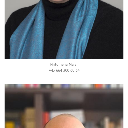
Philomena Maier
+43 664 300 60 64