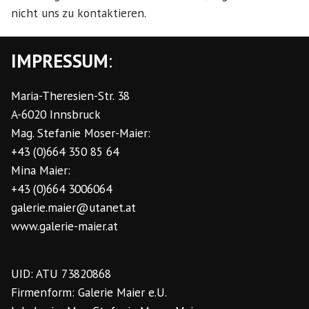
nicht uns zu kontaktieren.
IMPRESSUM
:
Maria-Theresien-Str. 38
A-6020 Innsbruck
Mag. Stefanie Moser-Maier:
+43 (0)664 350 85 64
Mina Maier:
+43 (0)664 3006064
galerie.maier@utanet.at
www.galerie-maier.at
UID: ATU 73820868
Firmenform: Galerie Maier e.U.