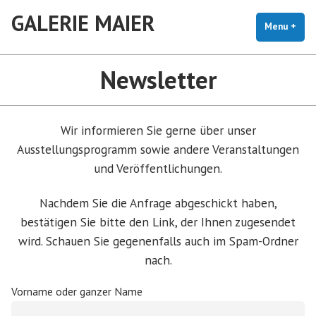
Skip
GALERIE MAIER
to
Menu
+
exp
coll
content
Newsletter
Wir informieren Sie gerne über unser
Ausstellungsprogramm sowie andere Veranstaltungen
und Veröffentlichungen.
Nachdem Sie die Anfrage abgeschickt haben,
bestätigen Sie bitte den Link, der Ihnen zugesendet
wird. Schauen Sie gegenenfalls auch im Spam-Ordner
nach.
Vorname oder ganzer Name