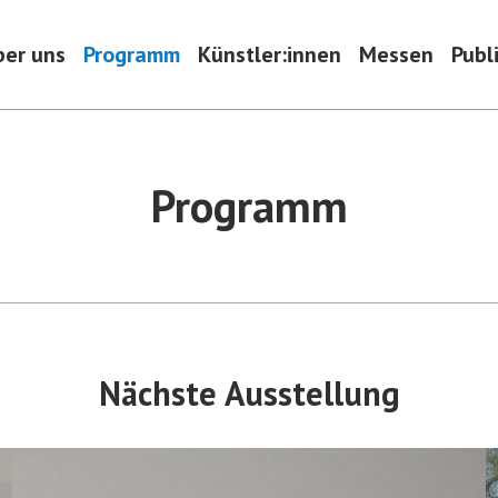
ber uns
Programm
Künstler:innen
Messen
Publ
Programm
Nächste Ausstellung