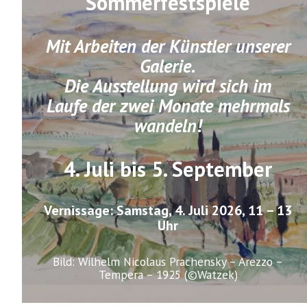
Sommerfestspiele
Mit Arbeiten der Künstler unserer
Galerie.
Die Ausstellung wird sich im
Laufe der zwei Monate mehrmals
wandeln!
4. Juli bis 5. September
Vernissage: Samstag, 4. Juli 2026, 11 – 13
Uhr
Bild: Wilhelm Nicolaus Prachensky – Arezzo –
Tempera – 1925 (©Watzek)