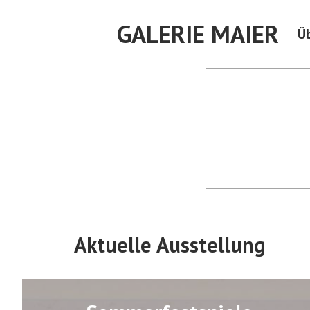
Skip
GALERIE MAIER
to
Ü
content
Aktuelle Ausstellung