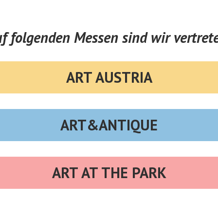
f folgenden Messen sind wir vertret
ART AUSTRIA
ART&ANTIQUE
ART AT THE PARK