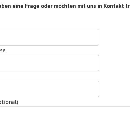
aben eine Frage oder möchten mit uns in Kontakt t
sse
ptional)