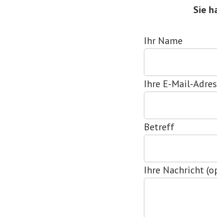
Sie h
Ihr Name
Ihre E-Mail-Adre
Betreff
Ihre Nachricht (o