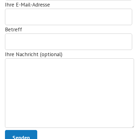
Ihre E-Mail-Adresse
Betreff
Ihre Nachricht (optional)
Bitte lasse dieses Feld leer.