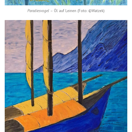
Paradiesvogel
– Öl auf Leinen (Foto: ©Watzek)