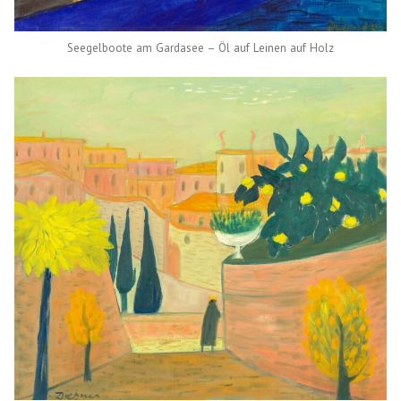
Seegelboote am Gardasee – Öl auf Leinen auf Holz