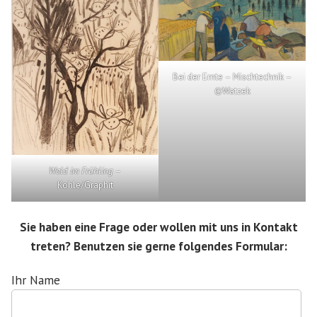
Bei der Ernte – Mischtechnik –
©Watzek
Wald im Frühling
–
Kohle/Graphit
Sie haben eine Frage oder wollen mit uns in Kontakt
treten? Benutzen sie gerne folgendes Formular:
Ihr Name