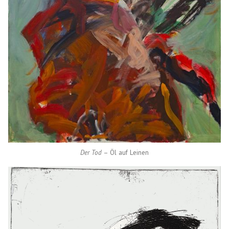
Der Tod
– Öl auf Leinen