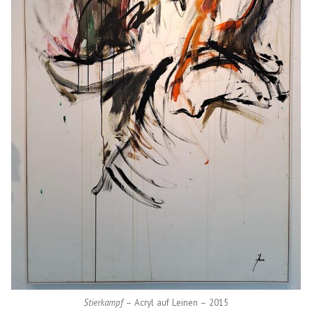
Stierkampf
– Acryl auf Leinen – 2015