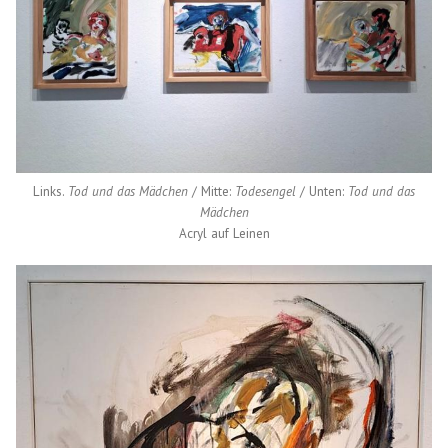
Links.
Tod und das Mädchen
/ Mitte:
Todesengel
/ Unten:
Tod und das
Mädchen
Acryl auf Leinen