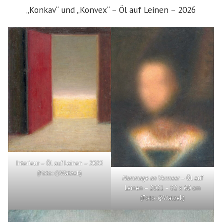
„Konkav“ und „Konvex“ – Öl auf Leinen – 2026
Interieur – Öl auf Leinen – 2022
(Foto: ©Watzek)
Hommage an Vermeer
– Öl auf
Leinen – 2021 – 82 x 60 cm
(Foto: ©Watzek)