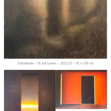
Schlafende – Öl auf Leinen – 2022/23 – 92 x 100 cm