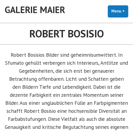
Skip
GALERIE MAIER
to
Menu
+
exp
coll
content
ROBERT BOSISIO
Robert Bosisios Bilder sind geheimnisumwittert. In
Sfumato gehüllt verbergen sich Interieurs, Antlitze und
Gegebenheiten, die sich erst bei genauerer
Betrachtung offenbaren. Licht und Schatten geben
den Bildern Tiefe und Lebendigkeit. Dabei ist die
dezente Farbigkeit ein zentrales Momentum seiner
Bilder. Aus einer unglaublichen Fülle an Farbpigmenten
schafft Robert Bosisio eine hochsensible Diversität an
Farbabstufungen. Diese Vielfalt als auch die absolute
Genauigkeit und kritische Begutachtung seines eigenen