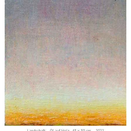
Landschaft – Öl auf Holz . 43 x 30 cm – 2022