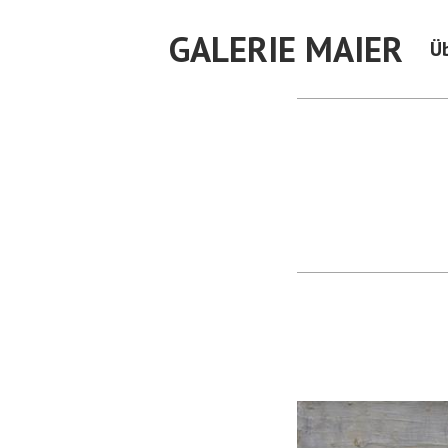
Skip
GALERIE MAIER
to
Ü
content