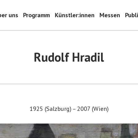
ber uns
Programm
Künstler:innen
Messen
Publ
Rudolf Hradil
1925 (Salzburg) – 2007 (Wien)