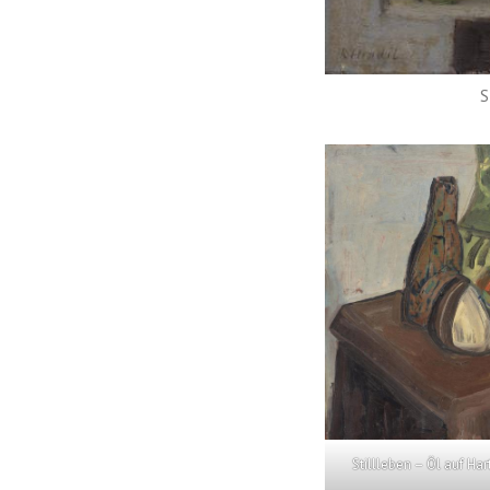
S
Stillleben – Öl auf Ha