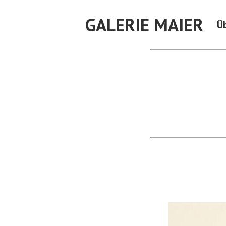
Skip
GALERIE MAIER
to
Ü
content