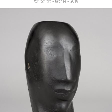
Ranicchiata
– Bronze – 2018