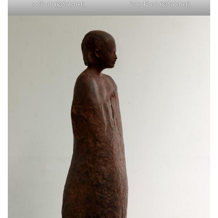
x 38 cm (©Salcher)
27 x 42 cm (©Salcher)