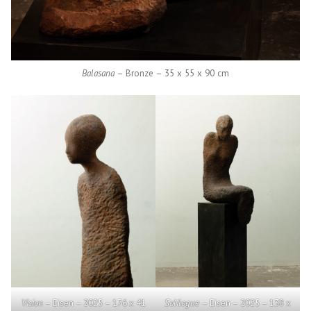
Balasana
– Bronze – 35 x 55 x 90 cm
Vision
– Eisen – 2025 – 176 x 41
Solilogue
– Eisen – 2025 – 138 x