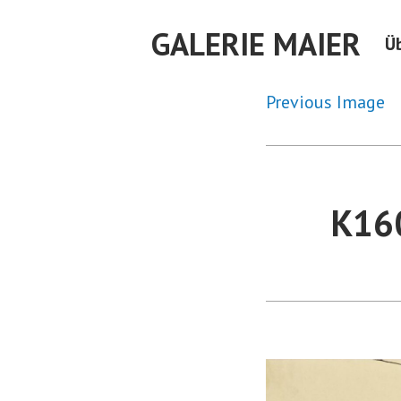
Skip
GALERIE MAIER
to
Ü
content
Previous Image
K16